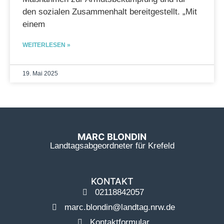
den sozialen Zusammenhalt bereitgestellt. „Mit
einem
WEITERLESEN »
19. Mai 2025
MARC BLONDIN
Landtagsabgeordneter für Krefeld
KONTAKT
02118842057
marc.blondin@landtag.nrw.de
Kontaktformular