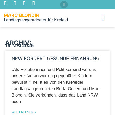
MARC BLONDIN
Landtagsabgeordneter für Krefeld
Über mich
ARCHIV:
19. MAI 2025
NRW FÖRDERT GESUNDE ERNÄHRUNG
„Als Politikerinnen und Politiker sind wir uns
unserer Verantwortung gegenüber Kindern
bewusst.“, heißt es von den Krefelder
Landtagsabgeordneten Britta Oellers und Marc
Blondin. Sie verkünden, dass das Land NRW
auch
WEITERLESEN »