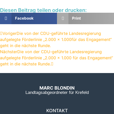
Diesen Beitrag teilen oder drucken:
Facebook
Print
Voriger
Die von der CDU-geführte Landesregierung
aufgelegte Förderlinie „2.000 x 1.000für das Engagement“
geht in die nächste Runde.
Nächster
Die von der CDU-geführte Landesregierung
aufgelegte Förderlinie „2.000 x 1.000 für das Engagement“
geht in die nächste Runde.
MARC BLONDIN
Landtagsabgeordneter für Krefeld
KONTAKT