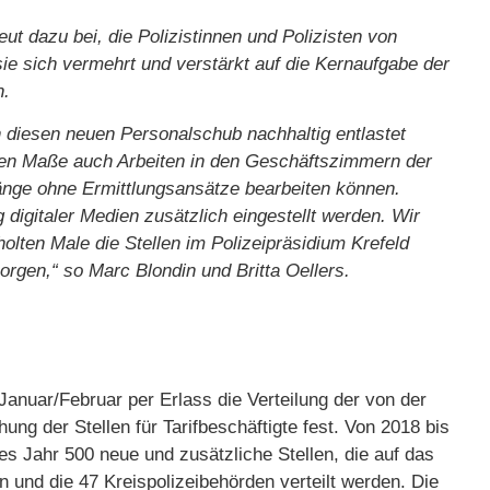
eut dazu bei, die Polizistinnen und Polizisten von
sie sich vermehrt und verstärkt auf die Kernaufgabe der
n.
 diesen neuen Personalschub nachhaltig entlastet
eren Maße auch Arbeiten in den Geschäftszimmern der
nge ohne Ermittlungsansätze bearbeiten können.
digitaler Medien zusätzlich eingestellt werden. Wir
olten Male die Stellen im Polizeipräsidium Krefeld
orgen,“ so Marc Blondin und Britta Oellers.
Januar/Februar per Erlass die Verteilung der von der
ng der Stellen für Tarifbeschäftigte fest. Von 2018 bis
es Jahr 500 neue und zusätzliche Stellen, die auf das
 und die 47 Kreispolizeibehörden verteilt werden. Die