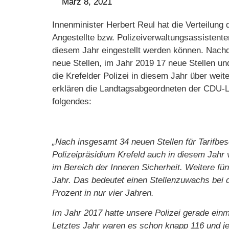
März 8, 2021
Innenminister Herbert Reul hat die Verteilung d
Angestellte bzw. Polizeiverwaltungsassistenten
diesem Jahr eingestellt werden können. Nach
neue Stellen, im Jahr 2019 17 neue Stellen un
die Krefelder Polizei in diesem Jahr über weit
erklären die Landtagsabgeordneten der CDU-L
folgendes:
„Nach insgesamt 34 neuen Stellen für Tarifbesch
Polizeipräsidium Krefeld auch in diesem Jahr
im Bereich der Inneren Sicherheit. Weitere fü
Jahr. Das bedeutet einen Stellenzuwachs bei 
Prozent in nur vier Jahren.
Im Jahr 2017 hatte unsere Polizei gerade einma
Letztes Jahr waren es schon knapp 116 und jet