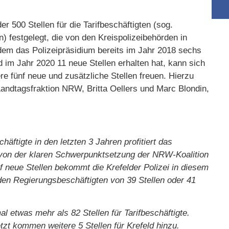
er 500 Stellen für die Tarifbeschäftigten (sog.
) festgelegt, die von den Kreispolizeibehörden in
dem das Polizeipräsidium bereits im Jahr 2018 sechs
d im Jahr 2020 11 neue Stellen erhalten hat, kann sich
ere fünf neue und zusätzliche Stellen freuen. Hierzu
andtagsfraktion NRW, Britta Oellers und Marc Blondin,
äftigte in den letzten 3 Jahren profitiert das
 von der klaren Schwerpunktsetzung der NRW-Koalition
nf neue Stellen bekommt die Krefelder Polizei in diesem
den Regierungsbeschäftigten von 39 Stellen oder 41
l etwas mehr als 82 Stellen für Tarifbeschäftigte.
zt kommen weitere 5 Stellen für Krefeld hinzu.