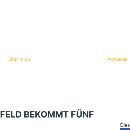
Über mich
Aktuelles
EFELD BEKOMMT FÜNF
N
Dies