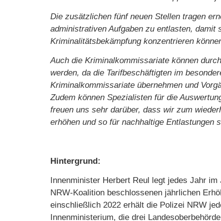
Die zusätzlichen fünf neuen Stellen tragen ern
administrativen Aufgaben zu entlasten, damit 
Kriminalitätsbekämpfung konzentrieren könne
Auch die Kriminalkommissariate können durch
werden, da die Tarifbeschäftigten im besond
Kriminalkommissariate übernehmen und Vorgä
Zudem können Spezialisten für die Auswertung 
freuen uns sehr darüber, dass wir zum wiederh
erhöhen und so für nachhaltige Entlastungen s
Hintergrund:
Innenminister Herbert Reul legt jedes Jahr im 
NRW-Koalition beschlossenen jährlichen Erhöhu
einschließlich 2022 erhält die Polizei NRW jed
Innenministerium, die drei Landesoberbehörden