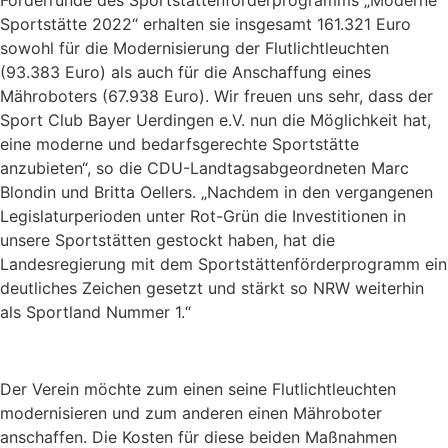
Förderrunde des Sportstättenförderprogramms „Moderne
Sportstätte 2022“ erhalten sie insgesamt 161.321 Euro
sowohl für die Modernisierung der Flutlichtleuchten
(93.383 Euro) als auch für die Anschaffung eines
Mähroboters (67.938 Euro). Wir freuen uns sehr, dass der
Sport Club Bayer Uerdingen e.V. nun die Möglichkeit hat,
eine moderne und bedarfsgerechte Sportstätte
anzubieten“, so die CDU-Landtagsabgeordneten Marc
Blondin und Britta Oellers. „Nachdem in den vergangenen
Legislaturperioden unter Rot-Grün die Investitionen in
unsere Sportstätten gestockt haben, hat die
Landesregierung mit dem Sportstättenförderprogramm ein
deutliches Zeichen gesetzt und stärkt so NRW weiterhin
als Sportland Nummer 1.“
Der Verein möchte zum einen seine Flutlichtleuchten
modernisieren und zum anderen einen Mähroboter
anschaffen. Die Kosten für diese beiden Maßnahmen