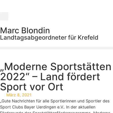
Marc Blondin
Landtagsabgeordneter für Krefeld
„Moderne Sportstätten
2022“ – Land fördert
Sport vor Ort
März 8, 2021
„Gute Nachrichten für alle Sportlerinnen und Sportler des
Sport Clubs Bayer Uerdingen e.V.. In der aktuellen