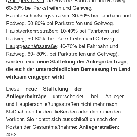
(
Anliegerstraßen
: 50-80% bei Fahrbahn und Radweg,
60-80% bei Parkstreifen und Gehweg.
Haupterschließungsstraßen
: 30-60% bei Fahrbahn und
Radweg, 50-80% bei Parkstreifen und Gehweg,
Hauptverkehrsstraßen
: 10-40% bei Fahrbahn und
Radweg, 50-80%, bei Parkstreifen und Gehweg,
Hauptgeschäftsstraße
: 40-70% bei Fahrbahn und
Radweg, 60- 80%, bei Parkstreifen und Gehweg),
sondern eine
neue Staffelung der Anliegerbeiträge
,
die auch der
unterschiedlichen Bemessung im Land
wirksam entgegen wirkt
:
Diese
neue Staffelung der
Anliegerbeiträge
unterscheidet bei Anlieger-
und Haupterschließungsstraßen nicht mehr nach
Maßnahmen für den fließenden oder den ruhenden
Verkehr. Sie richtet sich ausschließlich nach den
Kosten der Gesamtmaßnahme:
Anliegerstraßen
:
40%,