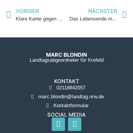
VORIGER
NÄCHSTER
Klare Kante gegen Terror, Extremismus, Gewalt und Hetze von rechts
Das Lebensende menschenwürdig und angstfrei gestalten
MARC BLONDIN
Landtagsabgeordneter für Krefeld
KONTAKT
02118842057
marc.blondin@landtag.nrw.de
Kontaktformular
SOCIAL MEDIA