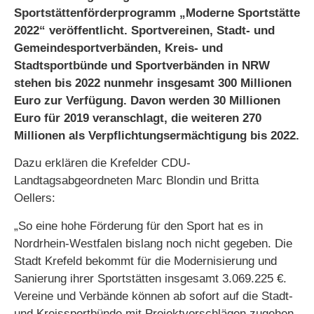
Sportstättenförderprogramm „Moderne Sportstätte
2022“ veröffentlicht. Sportvereinen, Stadt- und
Gemeindesportverbänden, Kreis- und
Stadtsportbünde und Sportverbänden in NRW
stehen bis 2022 nunmehr insgesamt 300 Millionen
Euro zur Verfügung. Davon werden 30 Millionen
Euro für 2019 veranschlagt, die weiteren 270
Millionen als Verpflichtungsermächtigung bis 2022.
Dazu erklären die Krefelder CDU-
Landtagsabgeordneten Marc Blondin und Britta
Oellers:
„So eine hohe Förderung für den Sport hat es in
Nordrhein-Westfalen bislang noch nicht gegeben. Die
Stadt Krefeld bekommt für die Modernisierung und
Sanierung ihrer Sportstätten insgesamt 3.069.225 €.
Vereine und Verbände können ab sofort auf die Stadt-
und Kreissportbünde mit Projektvorschlägen zugehen.