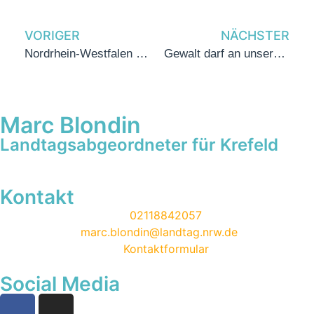
VORIGER
NÄCHSTER
Nordrhein-Westfalen und Bremen unterzeichnen gemeinsame Erklärung zur Digitalisierung und Standardisierung von wirtschaftsbezogenen Verwaltungsleistungen
Gewalt darf an unseren Schulen keinen Platz haben
Marc Blondin
Landtagsabgeordneter für Krefeld
Kontakt
02118842057
marc.blondin@landtag.nrw.de
Kontaktformular
Social Media