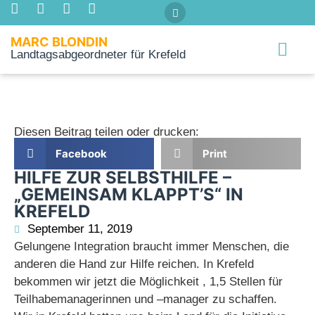
MARC BLONDIN
Landtagsabgeordneter für Krefeld
Über mich
Diesen Beitrag teilen oder drucken:
Facebook
Print
HILFE ZUR SELBSTHILFE –
„GEMEINSAM KLAPPT’S“ IN
KREFELD
September 11, 2019
Gelungene Integration braucht immer Menschen, die
anderen die Hand zur Hilfe reichen. In Krefeld
bekommen wir jetzt die Möglichkeit , 1,5 Stellen für
Teilhabemanagerinnen und –manager zu schaffen.