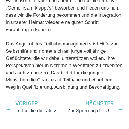
Wir in Krefeld hatten uns beim Land für die Initiative
„Gemeinsam klappt’s“ beworben und freuen uns nun,
dass wir die Förderung bekommen und die Integration
in unserer Heimat wieder eine guten Schritt
voranbringen können.
Das Angebot des Teilhabemanagements ist Hilfe zur
Selbsthilfe und richtet sich an junge volljährige
Geflüchtete, die wir dabei unterstützen wollen, ihre
Perspektiven hier in Nordrhein-Westfalen zu erkennen
und auch zu nutzen. Das bietet für die jungen
Menschen die Chance auf Teilhabe und ebnet den
Weg in Qualifizierung, Ausbildung und Beschäftigung.
VORIGER
NÄCHSTER
Fit für die digitale Zukunft – DigitalPakt Schule geht an den Start
Zur Sperrung der Uerdinger Rheinbrücke für LKWs über 7,5t