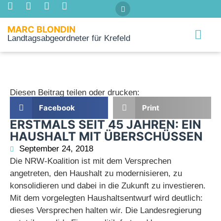
MARC BLONDIN
Landtagsabgeordneter für Krefeld
Über mich
Diesen Beitrag teilen oder drucken:
Facebook
Print
ERSTMALS SEIT 45 JAHREN: EIN
HAUSHALT MIT ÜBERSCHÜSSEN
September 24, 2018
Die NRW-Koalition ist mit dem Versprechen
angetreten, den Haushalt zu modernisieren, zu
konsolidieren und dabei in die Zukunft zu investieren.
Mit dem vorgelegten Haushaltsentwurf wird deutlich:
dieses Versprechen halten wir. Die Landesregierung