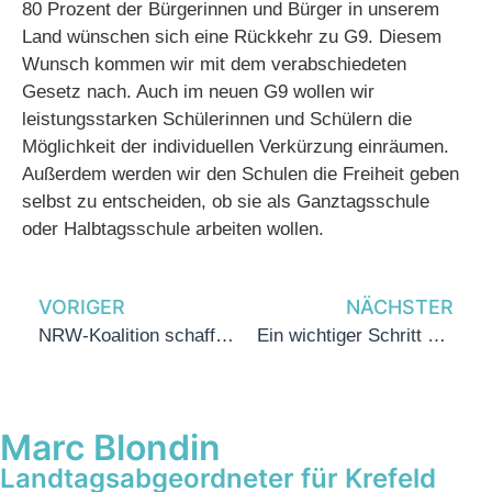
80 Prozent der Bürgerinnen und Bürger in unserem
Land wünschen sich eine Rückkehr zu G9. Diesem
Wunsch kommen wir mit dem verabschiedeten
Gesetz nach. Auch im neuen G9 wollen wir
leistungsstarken Schülerinnen und Schülern die
Möglichkeit der individuellen Verkürzung einräumen.
Außerdem werden wir den Schulen die Freiheit geben
selbst zu entscheiden, ob sie als Ganztagsschule
oder Halbtagsschule arbeiten wollen.
VORIGER
NÄCHSTER
NRW-Koalition schafft ein Klima für Neubau
Ein wichtiger Schritt hin zu einer inklusiven Gesellschaft
Marc Blondin
Landtagsabgeordneter für Krefeld