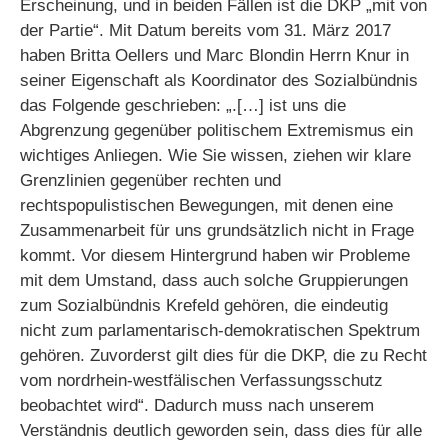
Erscheinung, und in beiden Fällen ist die DKP „mit von
der Partie“. Mit Datum bereits vom 31. März 2017
haben Britta Oellers und Marc Blondin Herrn Knur in
seiner Eigenschaft als Koordinator des Sozialbündnis
das Folgende geschrieben: „.[…] ist uns die
Abgrenzung gegenüber politischem Extremismus ein
wichtiges Anliegen. Wie Sie wissen, ziehen wir klare
Grenzlinien gegenüber rechten und
rechtspopulistischen Bewegungen, mit denen eine
Zusammenarbeit für uns grundsätzlich nicht in Frage
kommt. Vor diesem Hintergrund haben wir Probleme
mit dem Umstand, dass auch solche Gruppierungen
zum Sozialbündnis Krefeld gehören, die eindeutig
nicht zum parlamentarisch-demokratischen Spektrum
gehören. Zuvorderst gilt dies für die DKP, die zu Recht
vom nordrhein-westfälischen Verfassungsschutz
beobachtet wird“. Dadurch muss nach unserem
Verständnis deutlich geworden sein, dass dies für alle