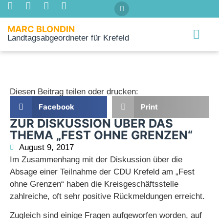
MARC BLONDIN
Landtagsabgeordneter für Krefeld
Über mich
Diesen Beitrag teilen oder drucken:
Facebook
Print
ZUR DISKUSSION ÜBER DAS
THEMA „FEST OHNE GRENZEN“
August 9, 2017
Im Zusammenhang mit der Diskussion über die
Absage einer Teilnahme der CDU Krefeld am „Fest
ohne Grenzen“ haben die Kreisgeschäftsstelle
zahlreiche, oft sehr positive Rückmeldungen erreicht.
Zugleich sind einige Fragen aufgeworfen worden, auf