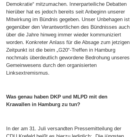
Demokratie“ mitzumachen. Innerparteiliche Debatten
hierüber hat es jedoch bereits seit Anbeginn unserer
Mitwirkung im Bündnis gegeben. Unser Unbehagen ist
gegenüber den Verantwortlichen des Bündnisses auch
über die Jahre hinweg immer wieder kommuniziert
worden. Konkreter Anlass für die Absage zum jetzigen
Zeitpunkt ist die beim „G20“-Treffen in Hamburg
nochmals überdeutlich gewordene Bedrohung unseres
Gemeinwesens durch den organisierten
Linksextremismus.
Was genau haben DKP und MLPD mit den
Krawallen in Hamburg zu tun?
In der am 31. Juli versandten Pressemitteilung der
CDU Krefeld heißt es hierzu lediglich: „Die jüngsten