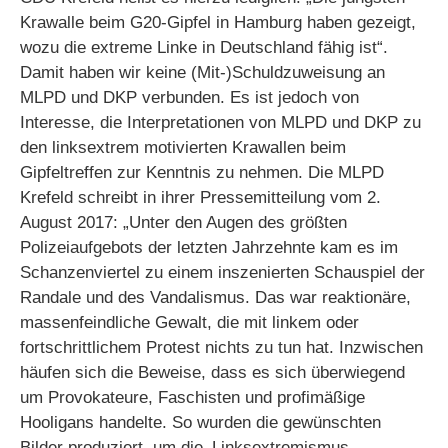
Krawalle beim G20-Gipfel in Hamburg haben gezeigt,
wozu die extreme Linke in Deutschland fähig ist“.
Damit haben wir keine (Mit-)Schuldzuweisung an
MLPD und DKP verbunden. Es ist jedoch von
Interesse, die Interpretationen von MLPD und DKP zu
den linksextrem motivierten Krawallen beim
Gipfeltreffen zur Kenntnis zu nehmen. Die MLPD
Krefeld schreibt in ihrer Pressemitteilung vom 2.
August 2017: „Unter den Augen des größten
Polizeiaufgebots der letzten Jahrzehnte kam es im
Schanzenviertel zu einem inszenierten Schauspiel der
Randale und des Vandalismus. Das war reaktionäre,
massenfeindliche Gewalt, die mit linkem oder
fortschrittlichem Protest nichts zu tun hat. Inzwischen
häufen sich die Beweise, dass es sich überwiegend
um Provokateure, Faschisten und profimäßige
Hooligans handelte. So wurden die gewünschten
Bilder produziert, um die ‚Linksextremismus-