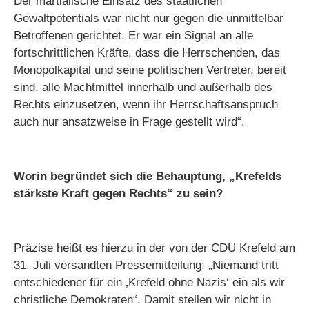
Der martialische Einsatz des staatlichen
Gewaltpotentials war nicht nur gegen die unmittelbar
Betroffenen gerichtet. Er war ein Signal an alle
fortschrittlichen Kräfte, dass die Herrschenden, das
Monopolkapital und seine politischen Vertreter, bereit
sind, alle Machtmittel innerhalb und außerhalb des
Rechts einzusetzen, wenn ihr Herrschaftsanspruch
auch nur ansatzweise in Frage gestellt wird“.
Worin begründet sich die Behauptung, „Krefelds
stärkste Kraft gegen Rechts“ zu sein?
Präzise heißt es hierzu in der von der CDU Krefeld am
31. Juli versandten Pressemitteilung: „Niemand tritt
entschiedener für ein ‚Krefeld ohne Nazis‘ ein als wir
christliche Demokraten“. Damit stellen wir nicht in