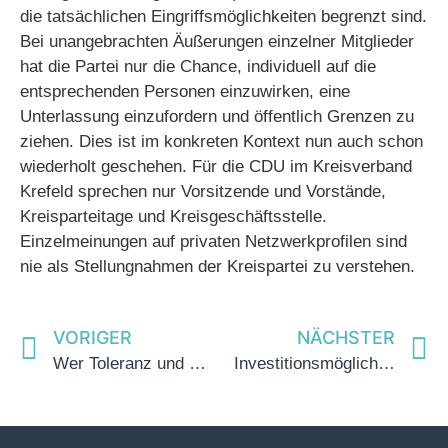
die tatsächlichen Eingriffsmöglichkeiten begrenzt sind.
Bei unangebrachten Äußerungen einzelner Mitglieder
hat die Partei nur die Chance, individuell auf die
entsprechenden Personen einzuwirken, eine
Unterlassung einzufordern und öffentlich Grenzen zu
ziehen. Dies ist im konkreten Kontext nun auch schon
wiederholt geschehen. Für die CDU im Kreisverband
Krefeld sprechen nur Vorsitzende und Vorstände,
Kreisparteitage und Kreisgeschäftsstelle.
Einzelmeinungen auf privaten Netzwerkprofilen sind
nie als Stellungnahmen der Kreispartei zu verstehen.
VORIGER
NÄCHSTER
​Wer Toleranz und Demokratie will, darf nicht auf dem linken Auge blind sein
Investitionsmöglichkeiten für die Kinderbetreuung in Krefeld