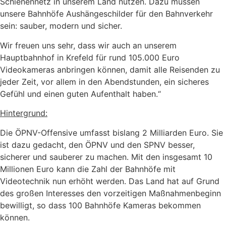
Schienennetz in unserem Land nutzen. Dazu müssen
unsere Bahnhöfe Aushängeschilder für den Bahnverkehr
sein: sauber, modern und sicher.
Wir freuen uns sehr, dass wir auch an unserem
Hauptbahnhof in Krefeld für rund 105.000 Euro
Videokameras anbringen können, damit alle Reisenden zu
jeder Zeit, vor allem in den Abendstunden, ein sicheres
Gefühl und einen guten Aufenthalt haben.“
Hintergrund:
Die ÖPNV-Offensive umfasst bislang 2 Milliarden Euro. Sie
ist dazu gedacht, den ÖPNV und den SPNV besser,
sicherer und sauberer zu machen. Mit den insgesamt 10
Millionen Euro kann die Zahl der Bahnhöfe mit
Videotechnik nun erhöht werden. Das Land hat auf Grund
des großen Interesses den vorzeitigen Maßnahmenbeginn
bewilligt, so dass 100 Bahnhöfe Kameras bekommen
können.