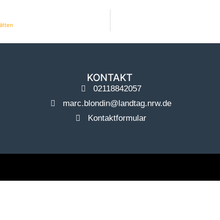
ätten
KONTAKT
02118842057
marc.blondin@landtag.nrw.de
Kontaktformular