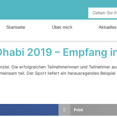
Startseite
Über mich
Aktuelles
habi 2019 – Empfang in
zlei. Die erfolgreichen Teilnehmerinnen und Teilnehmer a
insam teil. Der Sport liefert ein herausragendes Beispiel 
Print