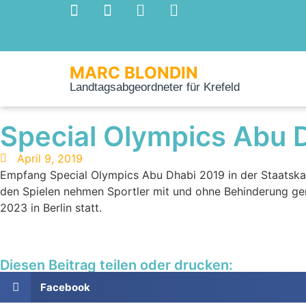
MARC BLONDIN
Landtagsabgeordneter für Krefeld
Special Olympics Abu D
April 9, 2019
Empfang Special Olympics Abu Dhabi 2019 in der Staatskan
den Spielen nehmen Sportler mit und ohne Behinderung geme
2023 in Berlin statt.
Diesen Beitrag teilen oder drucken:
Facebook