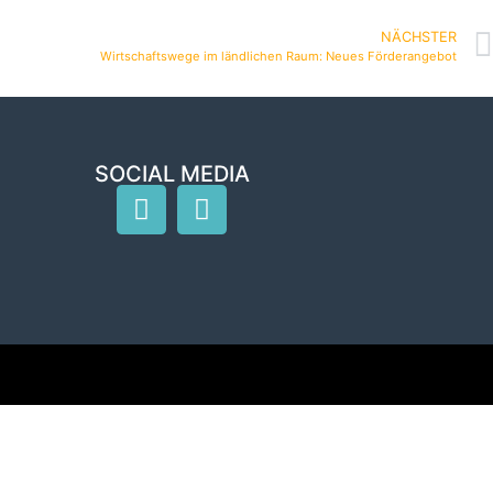
NÄCHSTER
Wirtschaftswege im ländlichen Raum: Neues Förderangebot
SOCIAL MEDIA