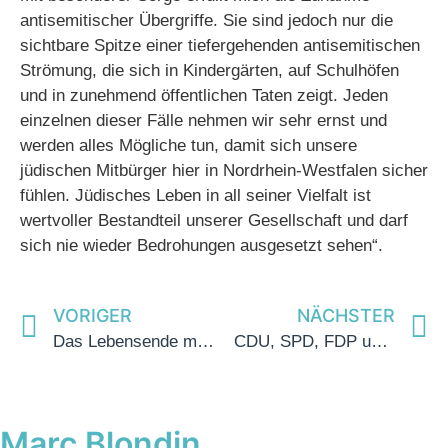
antisemitischer Übergriffe. Sie sind jedoch nur die
sichtbare Spitze einer tiefergehenden antisemitischen
Strömung, die sich in Kindergärten, auf Schulhöfen
und in zunehmend öffentlichen Taten zeigt. Jeden
einzelnen dieser Fälle nehmen wir sehr ernst und
werden alles Mögliche tun, damit sich unsere
jüdischen Mitbürger hier in Nordrhein-Westfalen sicher
fühlen. Jüdisches Leben in all seiner Vielfalt ist
wertvoller Bestandteil unserer Gesellschaft und darf
sich nie wieder Bedrohungen ausgesetzt sehen“.
VORIGER
NÄCHSTER
Das Lebensende menschenwürdig und angstfrei gestalten
CDU, SPD, FDP und Grüne setzen Untersuchungsausschuss zu Lügde gemeinsam ein
Marc Blondin