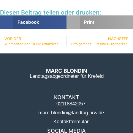
Diesen Beitrag teilen oder drucken:
Facebook
Print
VORIGER
NÄCHSTER
Wir machen den ÖPNV attraktiver
Erfolgsmodell Erasmus+ fortsetzen!
MARC BLONDIN
Landtagsabgeordneter für Krefeld
KONTAKT
02118842057
marc.blondin@landtag.nrw.de
Kontaktformular
SOCIAL MEDIA