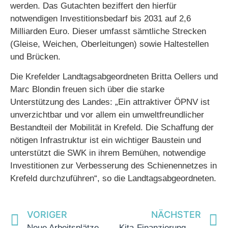
werden. Das Gutachten beziffert den hierfür
notwendigen Investitionsbedarf bis 2031 auf 2,6
Milliarden Euro. Dieser umfasst sämtliche Strecken
(Gleise, Weichen, Oberleitungen) sowie Haltestellen
und Brücken.
Die Krefelder Landtagsabgeordneten Britta Oellers und
Marc Blondin freuen sich über die starke
Unterstützung des Landes: „Ein attraktiver ÖPNV ist
unverzichtbar und vor allem ein umweltfreundlicher
Bestandteil der Mobilität in Krefeld. Die Schaffung der
nötigen Infrastruktur ist ein wichtiger Baustein und
unterstützt die SWK in ihrem Bemühen, notwendige
Investitionen zur Verbesserung des Schienennetzes in
Krefeld durchzuführen“, so die Landtagsabgeordneten.
VORIGER
NÄCHSTER
Neue Arbeitsplätze, mehr Wohnungen und stärkere Dörfer
Kita-Finanzierung dauerhaft und nachhaltig gesichert