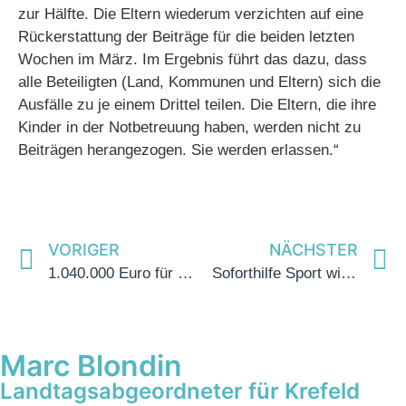
zur Hälfte. Die Eltern wiederum verzichten auf eine
Rückerstattung der Beiträge für die beiden letzten
Wochen im März. Im Ergebnis führt das dazu, dass
alle Beteiligten (Land, Kommunen und Eltern) sich die
Ausfälle zu je einem Drittel teilen. Die Eltern, die ihre
Kinder in der Notbetreuung haben, werden nicht zu
Beiträgen herangezogen. Sie werden erlassen.“
VORIGER
NÄCHSTER
1.040.000 Euro für Städtebauförderung gehen nach Krefeld
Soforthilfe Sport wird verlängert – Sportvereine in Nordrhein-Westfalen können bis 15. August 2020 Anträge stellen
Marc Blondin
Landtagsabgeordneter für Krefeld