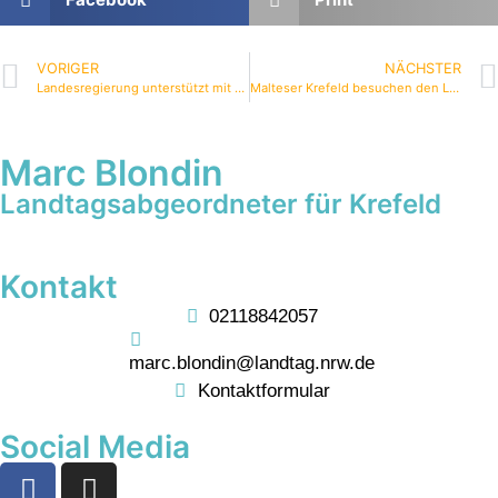
VORIGER
NÄCHSTER
Landesregierung unterstützt mit 900.000 EUR Kältehilfe bei Wohnungs- und Obdachlosigkeit
Malteser Krefeld besuchen den Landtag
Marc Blondin
Landtagsabgeordneter für Krefeld
Kontakt
02118842057
marc.blondin@landtag.nrw.de
Kontaktformular
Social Media