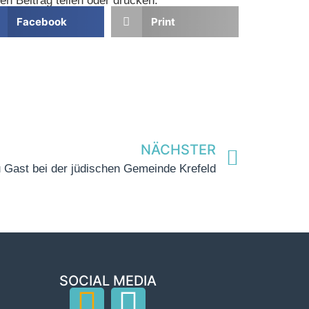
en Beitrag teilen oder drucken:
Facebook
Print
NÄCHSTER
 Gast bei der jüdischen Gemeinde Krefeld
SOCIAL MEDIA