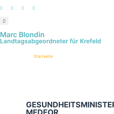
Marc Blondin
Landtagsabgeordneter für Krefeld
Startseite
GESUNDHEITSMINISTE
MEDEOR