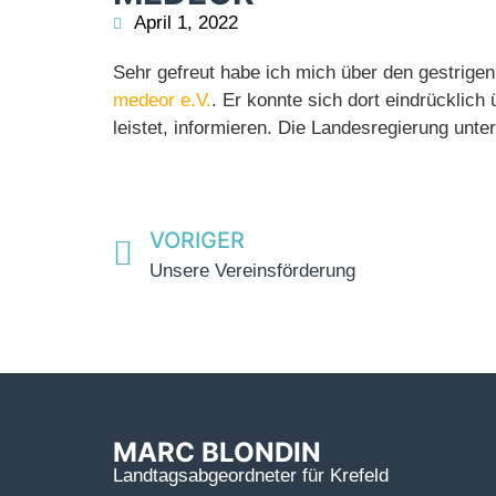
April 1, 2022
Sehr gefreut habe ich mich über den gestrig
medeor e.V.
. Er konnte sich dort eindrücklich 
leistet, informieren. Die Landesregierung unter
VORIGER
Unsere Vereinsförderung
MARC BLONDIN
Landtagsabgeordneter für Krefeld