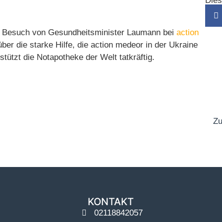
Dies
en Besuch von Gesundheitsminister Laumann bei
action
über die starke Hilfe, die action medeor in der Ukraine
stützt die Notapotheke der Welt tatkräftig.
Zu
KONTAKT
02118842057