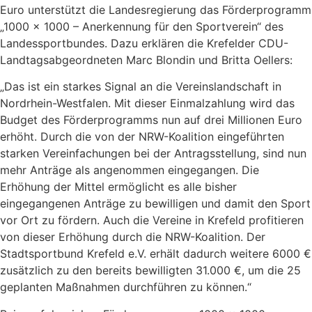
Euro unterstützt die Landesregierung das Förderprogramm
„1000 x 1000 – Anerkennung für den Sportverein“ des
Landessportbundes. Dazu erklären die Krefelder CDU-
Landtagsabgeordneten Marc Blondin und Britta Oellers:
„Das ist ein starkes Signal an die Vereinslandschaft in
Nordrhein-Westfalen. Mit dieser Einmalzahlung wird das
Budget des Förderprogramms nun auf drei Millionen Euro
erhöht. Durch die von der NRW-Koalition eingeführten
starken Vereinfachungen bei der Antragsstellung, sind nun
mehr Anträge als angenommen eingegangen. Die
Erhöhung der Mittel ermöglicht es alle bisher
eingegangenen Anträge zu bewilligen und damit den Sport
vor Ort zu fördern. Auch die Vereine in Krefeld profitieren
von dieser Erhöhung durch die NRW-Koalition. Der
Stadtsportbund Krefeld e.V. erhält dadurch weitere 6000 €
zusätzlich zu den bereits bewilligten 31.000 €, um die 25
geplanten Maßnahmen durchführen zu können.“