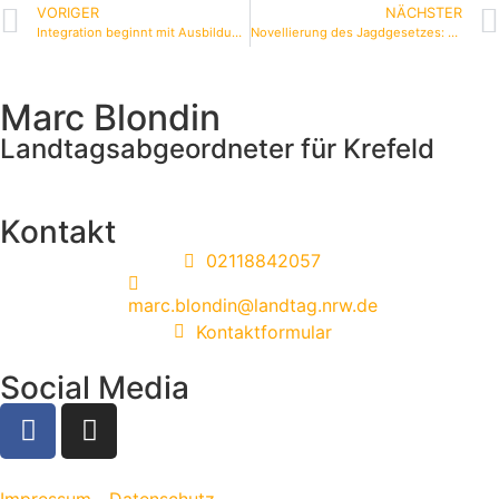
VORIGER
NÄCHSTER
Integration beginnt mit Ausbildung und Arbeit
Novellierung des Jagdgesetzes: Das neue Jagdrecht wird nachhaltig und modern
Marc Blondin
Landtagsabgeordneter für Krefeld
Kontakt
02118842057
marc.blondin@landtag.nrw.de
Kontaktformular
Social Media
Impressum
Datenschutz