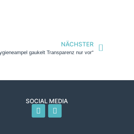
NÄCHSTER
ygieneampel gaukelt Transparenz nur vor“
SOCIAL MEDIA