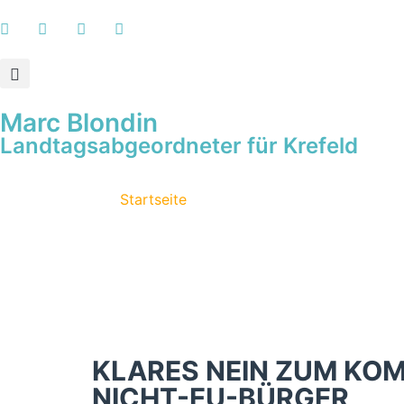
Marc Blondin
Landtagsabgeordneter für Krefeld
Startseite
KLARES NEIN ZUM K
NICHT-EU-BÜRGER