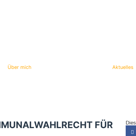
Über mich
Aktuelles
OMMUNALWAHLRECHT FÜR
Dies