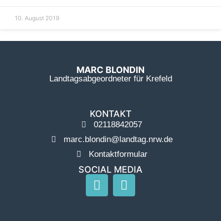
10. August 2019
MARC BLONDIN
Landtagsabgeordneter für Krefeld
KONTAKT
02118842057
marc.blondin@landtag.nrw.de
Kontaktformular
SOCIAL MEDIA