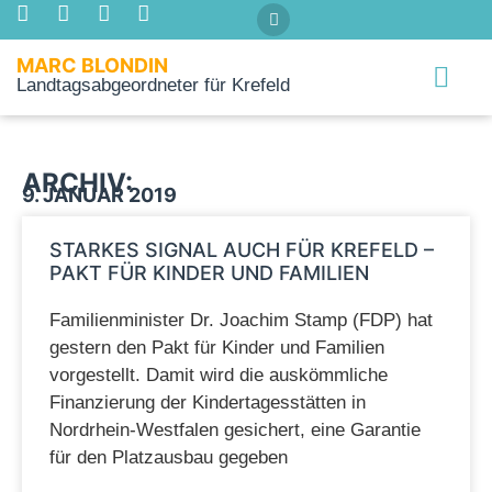
MARC BLONDIN
Landtagsabgeordneter für Krefeld
Über mich
ARCHIV:
9. JANUAR 2019
STARKES SIGNAL AUCH FÜR KREFELD –
PAKT FÜR KINDER UND FAMILIEN
Familienminister Dr. Joachim Stamp (FDP) hat
gestern den Pakt für Kinder und Familien
vorgestellt. Damit wird die auskömmliche
Finanzierung der Kindertagesstätten in
Nordrhein-Westfalen gesichert, eine Garantie
für den Platzausbau gegeben