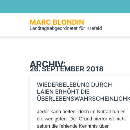
MARC BLONDIN
Landtagsabgeordneter für Krefeld
ARCHIV:
26. SEPTEMBER 2018
WIEDERBELEBUNG DURCH
LAIEN ERHÖHT DIE
ÜBERLEBENSWAHRSCHEINLICHK
Jeder kann helfen, doch im Notfall tun es
die wenigsten. Der Grund hierfür ist nicht
selten die fehlende Kenntnis über