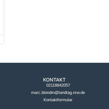
KONTAKT
02118842057
marc.blondin@landtag.nrw.de
Kontaktformular